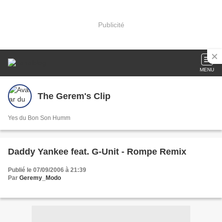
Publicité
MENU
The Gerem's Clip
Yes du Bon Son Humm
Daddy Yankee feat. G-Unit - Rompe Remix
Publié le 07/09/2006 à 21:39
Par
Geremy_Modo